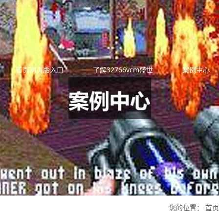
首页网页版入口
了解32766vcm盛世
案例中心
您的位置：
首页