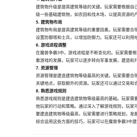
建筑物升级是提高建筑等级的关键。玩家需要根据自
级一些基础建筑物，如农田和伐木场，以提高资源的
5. 建筑物布局
建筑物布局是提高建筑等级的重要因素。玩家需要合
设置防御塔和士兵，以增加防御力。玩家还可以利用
6. 游戏进程调整
在魔兽争霸3中，游戏进程是不断变化的。玩家需要
着游戏的发展，玩家可以逐步转向军事发展，建造和
7. 资源管理
资源管理是建造建筑物等级最高的关键。玩家需要合
关键地点，获取额外的资源。玩家还可以通过交易和
8. 熟悉游戏规则
熟悉游戏规则是建造建筑物等级最高的基础。玩家需
他玩家的行动和策略。通过深入了解游戏规则，玩家
要建造建筑物等级最高，玩家需要进行策略规划，发
综合运用这些方面的技巧，玩家可以在魔兽争霸3中