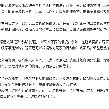
己的经济状况和游戏进程选择合适的时机进行升级。在升级建筑物时，玩
产量。随着资源的积累，玩家可以逐步升级其他建筑物，提高军事和科技
理布局建筑物，以提高建筑物的防御能力。玩家可以将重要的建筑物放置
地形和地图环境，选择合适的位置建造建筑物，以增加防御和攻击的优势
根据游戏进程进行实时调整，以适应不同的情况。例如，在游戏初期，玩
升级军事建筑物。玩家还可以根据敌方玩家的行动和进攻策略，调整建筑
理利用资源，提高收入和利润。玩家可以通过建造和升级资源建筑物，增
合作，获取其他玩家的资源，以满足自己的需求。
要了解游戏中不同建筑物的功能和效果，以及建筑物的升级规则和条件。
可以制定合理的建筑策略，提高建筑等级和游戏胜率。
展经济，选择合适的建筑物，进行建筑物升级，合理布局建筑物，根据游
建造建筑物等级最高，取得游戏的胜利。