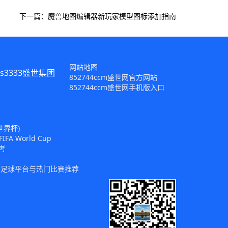
下一篇：魔兽地图编辑器新玩家模型图标添加指南
网站地图
s3333盛世集团
852744ccm盛世网官方网站
852744ccm盛世网手机版入口
世界杯)
 World Cup
考
猜买足球平台与热门比赛推荐