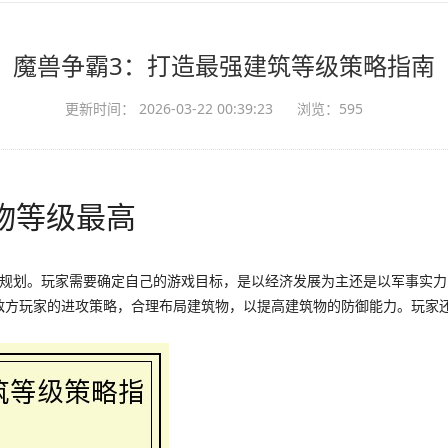
魔兽争霸3：打造最强建筑等级策略指南
更新时间： 2026-03-22 00:39:23
浏览：595
物等级最高
略规划。玩家需要确定自己的游戏目标，是以经济发展为主还是以军事实
敌方玩家的进攻策略，合理布局建筑物，以提高建筑物的防御能力。玩家