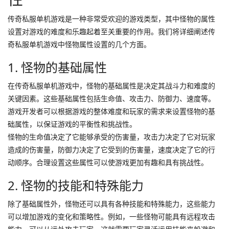
传奇私服单机游戏是一种非常受欢迎的游戏类型，其中怪物的属性
设置对游戏的难度和乐趣起着至关重要的作用。我们将详细阐述传
奇私服单机游戏中怪物属性设置的几个方面。
1. 怪物的基础属性
在传奇私服单机游戏中，怪物的基础属性是决定其战斗力和难度的
关键因素。这些基础属性包括生命值、攻击力、防御力、速度等。
游戏开发者可以根据游戏的整体难度和玩家的需求来设置怪物的基
础属性，以保证游戏的平衡性和挑战性。
怪物的生命值决定了它能够承受的伤害量，攻击力决定了它对玩家
造成的伤害量，防御力决定了它受到的伤害量，速度决定了它的行
动顺序。合理设置这些属性可以使游戏更加有趣和具有挑战性。
2. 怪物的技能和特殊能力
除了基础属性外，怪物还可以具有各种技能和特殊能力，这些能力
可以增加游戏的变化和策略性。例如，一些怪物可能具有远程攻击