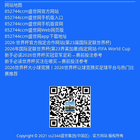
网站地图
852744ccm盛世网官方网站
852744ccm盛世网手机版入口
852744ccm盛世网手机版官网
852744ccm盛世网Web网页版
852744ccm盛世网app下载地址
2026·世界杯官方指定合作网站(第23届国际足联世界杯)
2026年国际足联世界杯(第23界美加墨)指定网站-FIFA World Cup
新手必读2026世界杯买冠亚军足彩→赛前投注参考
新手必读世界杯买注在哪买→赛前投注参考
2026世界杯大小球竞猜丨2026世界杯让球竞猜买足球平台与热门比
赛推荐
Copyright © 2021
ss2344盛世集团(中国区) - 官方网站
版权所有