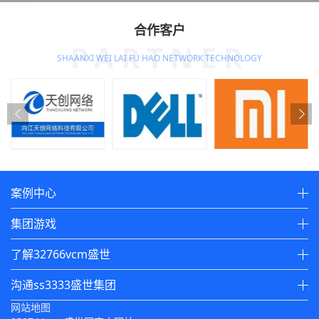
合作客户
PARTNER
SHAANXI WEI LAI FU HAO NETWORK TECHNOLOGY
案例中心
集团游戏
了解32766vcm盛世
沟通ss3333盛世集团
网站地图