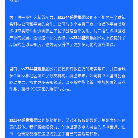
为了进一步扩大其影响力，
ss2344盛世集团
公司不断加强与全球知
名科技公司和平台的合作。公司与多个主机厂商、流媒体平台以及
虚拟现实硬件制造商建立了长期战略合作关系，共同推动虚拟游戏
产业的发展。通过这一系列合作，
ss2344盛世集团
公司不仅提升了
品牌的全球认知度，也为玩家提供了更加多元化的游戏体验。
目前，
ss2344盛世集团
公司已经拥有数百万的忠实用户，并在全球
多个国家和地区设立了分支机构。展望未来，公司将继续坚持创新
驱动发展，探索更多未知领域，以不断推陈出新、挑战极限的游戏
作品，赢得全球玩家的热爱与支持。
ss2344盛世集团
公司始终相信，游戏不仅仅是娱乐，更是文化与创
意的载体。我们将继续努力，创造出更多令人兴奋的虚拟世界，让
每一位玩家都能在这里找到属于自己的冒险与梦想。