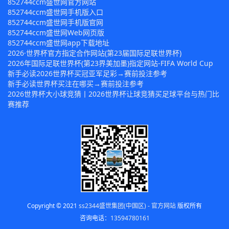
852744ccm盛世网官方网站
852744ccm盛世网手机版入口
852744ccm盛世网手机版官网
852744ccm盛世网Web网页版
852744ccm盛世网app下载地址
2026·世界杯官方指定合作网站(第23届国际足联世界杯)
2026年国际足联世界杯(第23界美加墨)指定网站-FIFA World Cup
新手必读2026世界杯买冠亚军足彩→赛前投注参考
新手必读世界杯买注在哪买→赛前投注参考
2026世界杯大小球竞猜丨2026世界杯让球竞猜买足球平台与热门比
赛推荐
Copyright © 2021
ss2344盛世集团(中国区) - 官方网站
版权所有
咨询电话：
13594780161