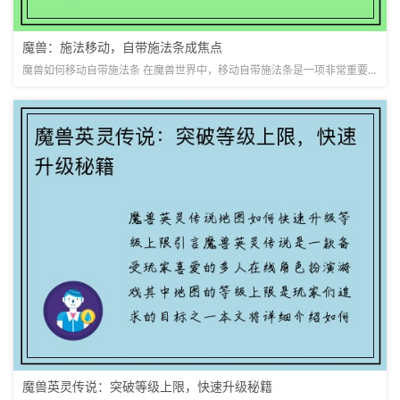
魔兽：施法移动，自带施法条成焦点
魔兽如何移动自带施法条 在魔兽世界中，移动自带施法条是一项非常重要的技能，它可以让玩家在移动的同时进行施法，提高战斗的灵活性和效率。本文将从多个方面详细阐述魔兽如何移动自带施法条的技巧和使用方法。 1...
魔兽英灵传说：突破等级上限，快速升级秘籍