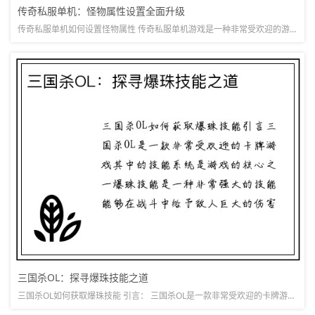
传奇私服单机：怪物属性设置全面升级
传奇私服单机如何设置怪物属性 传奇私服单机游戏是一种非常受欢迎的游戏类型，其中怪物的属性设置对游戏的难度和乐趣起着至关重要的作用。我们将详细阐述传奇私服单机游戏中怪物属性设置的几个方面。 1. 怪物的...
三国杀OL：探寻爆珠技能之道
三国杀OL如何获取爆珠技能 引言： 三国杀OL是一款非常受欢迎的卡牌游戏，其中的技能系统是游戏的核心之一。爆珠技能是一种非常强大的技能，能够在战斗中给予敌人巨大的伤害。本文将详细介绍如何获取爆珠技能，...