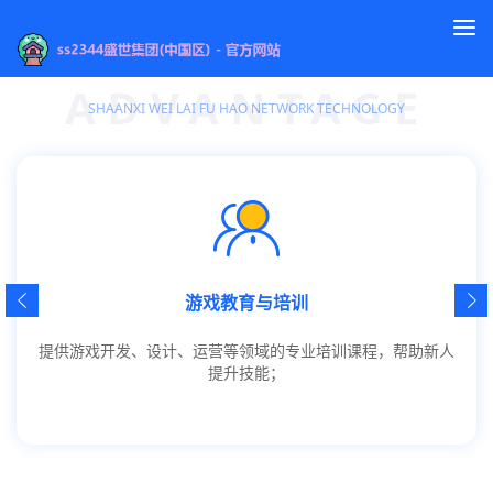
To
服务方向
na
ADVANTAGE
SHAANXI WEI LAI FU HAO NETWORK TECHNOLOGY
游戏教育与培训
提供游戏开发、设计、运营等领域的专业培训课程，帮助新人
提升技能；