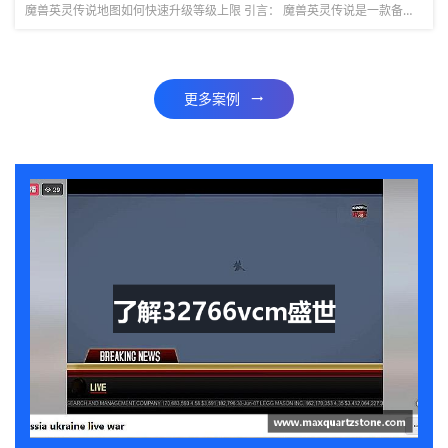
魔兽英灵传说地图如何快速升级等级上限 引言： 魔兽英灵传说是一款备受玩家喜爱的多人在线角色扮演游戏，其中地图的等级上限是玩家们追求的目标之一。本文将详细介绍如何快速升级地图等级上限，帮助玩家们在游戏中...
更多案例