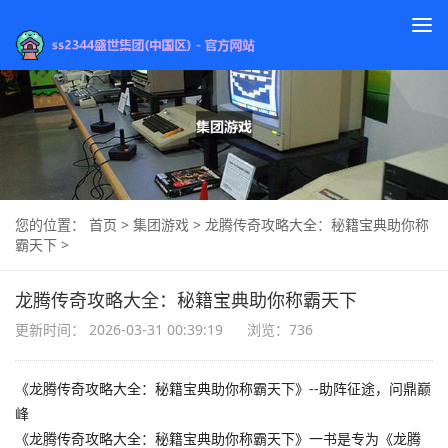
To
na
您的位置：
首页
>
集团游戏
>
龙腾传奇攻略大全：秘籍宝典助你称
霸天下
>
龙腾传奇攻略大全：秘籍宝典助你称霸天下
更新时间： 2026-03-31 00:39:19
浏览：736
《龙腾传奇攻略大全：秘籍宝典助你称霸天下》--助阵征途，问鼎巅
峰
《龙腾传奇攻略大全：秘籍宝典助你称霸天下》一书是专为《龙腾