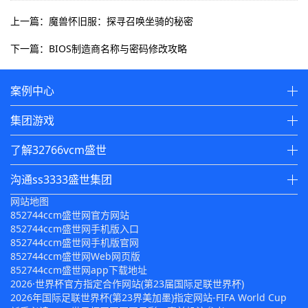
上一篇：魔兽怀旧服：探寻召唤坐骑的秘密
下一篇：BIOS制造商名称与密码修改攻略
案例中心
集团游戏
了解32766vcm盛世
沟通ss3333盛世集团
网站地图
852744ccm盛世网官方网站
852744ccm盛世网手机版入口
852744ccm盛世网手机版官网
852744ccm盛世网Web网页版
852744ccm盛世网app下载地址
2026·世界杯官方指定合作网站(第23届国际足联世界杯)
2026年国际足联世界杯(第23界美加墨)指定网站-FIFA World Cup