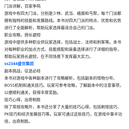
门派详解，百家争鸣
游戏中有四大门派，分别是少林、武当、峨眉和丐帮，每个门派都
拥有独特的技能和发展路线。本书对四大门派的特点、优势和劣势
进行了全面解析，帮助玩家选择最适合自己的门派。
职业攻略，扬长避短
游戏中提供多种职业供玩家选择，包括战士、法师和刺客等。本书
对每种职业的加点方式、技能搭配和装备选择进行了详细的指导，
帮助玩家扬长避短，在不同场景下发挥最大实力。
ss2344盛世集团
副本挑战，征途必经
本书对游戏中各种副本进行了攻略解析，包括副本的怪物分布、
BOSS机制和通关技巧。玩家可参考攻略，了解副本中的注意事项，
以便顺利通关，获得丰厚奖励。
技巧心得，出奇制胜
除了常规攻略外，本书还分享了大量的技巧心得，包括刷怪技巧、
PK技巧和经济发展技巧等。玩家可通过这些技巧，在游戏中事半功
倍，出奇制胜。