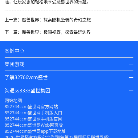
验，让玩家更加轻松地享受魔兽世界的乐趣。
上一篇：魔兽世界：探索随机坐骑的奇幻之旅
下一篇：魔兽世界：极限视野，探索最远边界
案例中心
集团游戏
了解32766vcm盛世
沟通ss3333盛世集团
网站地图
852744ccm盛世网官方网站
852744ccm盛世网手机版入口
852744ccm盛世网手机版官网
852744ccm盛世网Web网页版
852744ccm盛世网app下载地址
2026·世界杯官方指定合作网站(第23届国际足联世界杯)