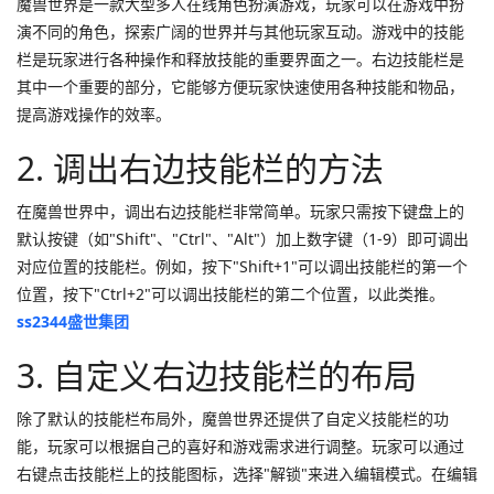
魔兽世界是一款大型多人在线角色扮演游戏，玩家可以在游戏中扮
演不同的角色，探索广阔的世界并与其他玩家互动。游戏中的技能
栏是玩家进行各种操作和释放技能的重要界面之一。右边技能栏是
其中一个重要的部分，它能够方便玩家快速使用各种技能和物品，
提高游戏操作的效率。
2. 调出右边技能栏的方法
在魔兽世界中，调出右边技能栏非常简单。玩家只需按下键盘上的
默认按键（如"Shift"、"Ctrl"、"Alt"）加上数字键（1-9）即可调出
对应位置的技能栏。例如，按下"Shift+1"可以调出技能栏的第一个
位置，按下"Ctrl+2"可以调出技能栏的第二个位置，以此类推。
ss2344盛世集团
3. 自定义右边技能栏的布局
除了默认的技能栏布局外，魔兽世界还提供了自定义技能栏的功
能，玩家可以根据自己的喜好和游戏需求进行调整。玩家可以通过
右键点击技能栏上的技能图标，选择"解锁"来进入编辑模式。在编辑