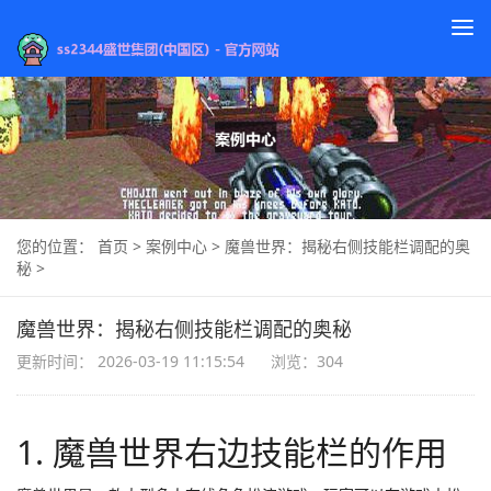
To
na
您的位置：
首页
>
案例中心
>
魔兽世界：揭秘右侧技能栏调配的奥
秘
>
魔兽世界：揭秘右侧技能栏调配的奥秘
更新时间： 2026-03-19 11:15:54
浏览：304
1. 魔兽世界右边技能栏的作用